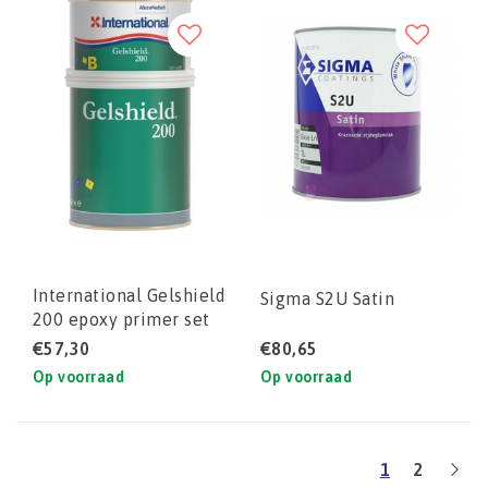
International Gelshield
Sigma S2U Satin
200 epoxy primer set
€57,30
€80,65
Op voorraad
Op voorraad
1
2