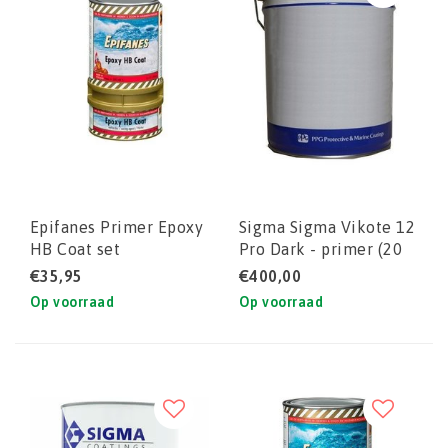
Epifanes Primer Epoxy
Sigma Sigma Vikote 12
HB Coat set
Pro Dark - primer (20
liter)
€35,95
€400,00
Op voorraad
Op voorraad