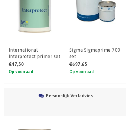
International
Sigma Sigmaprime 700
Interprotect primer set
set
€47,50
€697,65
Op voorraad
Op voorraad
Persoonlijk Verfadvies