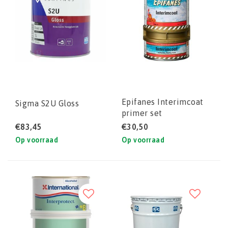
Epifanes Interimcoat
Sigma S2U Gloss
primer set
€83,45
€30,50
Op voorraad
Op voorraad