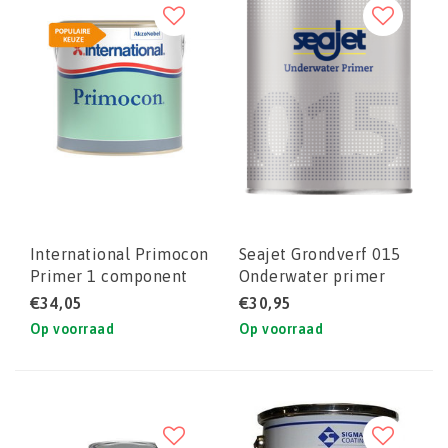
International Primocon
Seajet Grondverf 015
Primer 1 component
Onderwater primer
primer
€34,05
€30,95
Op voorraad
Op voorraad