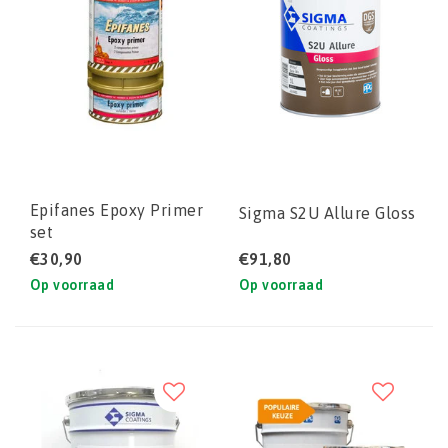
Epifanes Epoxy Primer
Sigma S2U Allure Gloss
set
€30,90
€91,80
Op voorraad
Op voorraad