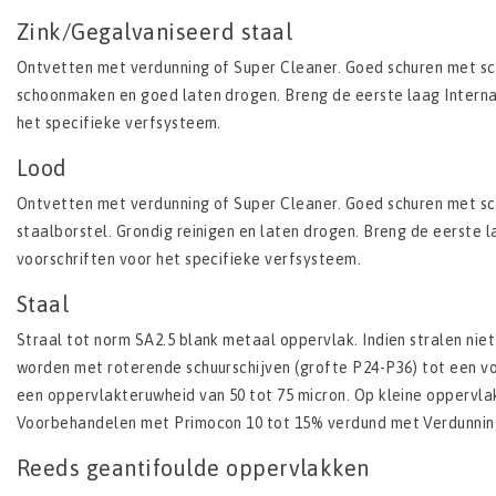
Zink/Gegalvaniseerd staal
Ontvetten met verdunning of Super Cleaner. Goed schuren met sc
schoonmaken en goed laten drogen. Breng de eerste laag Interna
het specifieke verfsysteem.
Lood
Ontvetten met verdunning of Super Cleaner. Goed schuren met sc
staalborstel. Grondig reinigen en laten drogen. Breng de eerste 
voorschriften voor het specifieke verfsysteem.
Staal
Straal tot norm SA2.5 blank metaal oppervlak. Indien stralen niet
worden met roterende schuurschijven (grofte P24-­P36) tot een v
een oppervlakteruwheid van 50­ tot 75 micron. Op kleine oppervla
Voorbehandelen met Primocon 10­ tot 15% verdund met Verdunnin
Reeds geantifoulde oppervlakken