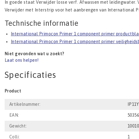
In goede staat Verwijder losse verf. Afwassen met leidingwater. 
Verwijder met Interstrip voor het aanbrengen van International P
Technische informatie
International Primocon Primer 1 component primer productbl
International Primocon Primer 1 component primer veiligheids
Niet gevonden wat u zoekt?
Laat ons helpen!
Specificaties
Product
Artikelnummer:
IP11
EAN:
5035
Gewicht:
1001
Colli:
1