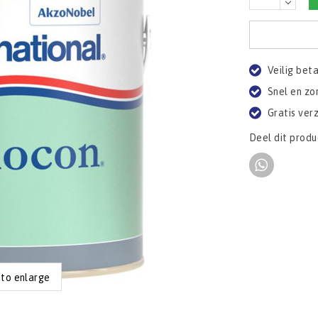
Veilig bet
Snel en zo
Gratis ver
Deel dit produ
 to enlarge