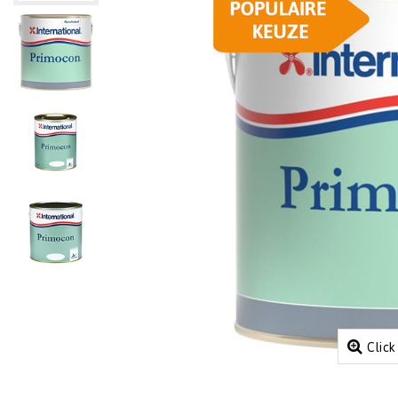
Click