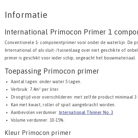
Informatie
International Primocon Primer 1 compo
Conventionele 1- componentprimer voor onder de waterlijn. De pri
International of als sluit-/tussenlaag over niet geschikte of onb
primer is geschikt voor ieder schip, ongeacht het bouwmateriaal.
Toepassing Primocon primer
Aantal lagen: onder water 5 lagen.
Verbruik: 7.4m² per liter.
Droogtijd voor overschilderen: met zelfde product minimaal 3 u
Kan met kwast, roller of spuit aangebracht worden.
Aanbevolen verdunner:
International Thinner No. 3
Volume verdunner: 10-15%.
Kleur Primocon primer