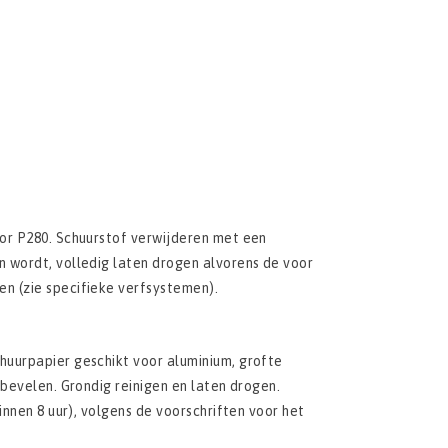
oor P280. Schuurstof verwijderen met een
 wordt, volledig laten drogen alvorens de voor
n (zie specifieke verfsystemen).
huurpapier geschikt voor aluminium, grofte
 bevelen. Grondig reinigen en laten drogen.
innen 8 uur), volgens de voorschriften voor het