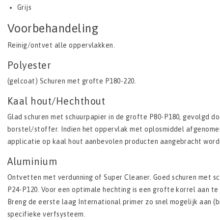
Grijs
Voorbehandeling
Reinig/ontvet alle oppervlakken.
Polyester
(gelcoat) Schuren met grofte P180-­220.
Kaal hout/Hechthout
Glad schuren met schuurpapier in de grofte P80-­P180, gevolgd d
borstel/stoffer. Indien het oppervlak met oplosmiddel afgenomen
applicatie op kaal hout aanbevolen producten aangebracht worde
Aluminium
Ontvetten met verdunning of Super Cleaner. Goed schuren met sc
P24­-P120. Voor een optimale hechting is een grofte korrel aan te
Breng de eerste laag International primer zo snel mogelijk aan (b
specifieke verfsysteem.