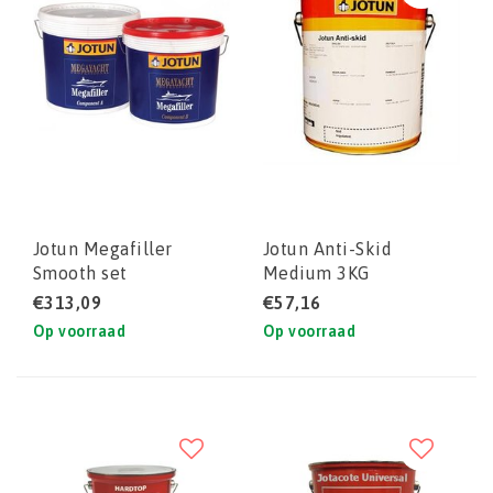
Jotun Megafiller
Jotun Anti-Skid
Smooth set
Medium 3KG
€313,09
€57,16
Op voorraad
Op voorraad