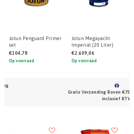
Jotun Penguard Primer
Jotun Megayacht
set
Imperial (20 Liter)
€104,78
€2.609,06
Op voorraad
Op voorraad
Gratis Verzending Boven €75 (NL) Prijzen zijn
inclusief BTW