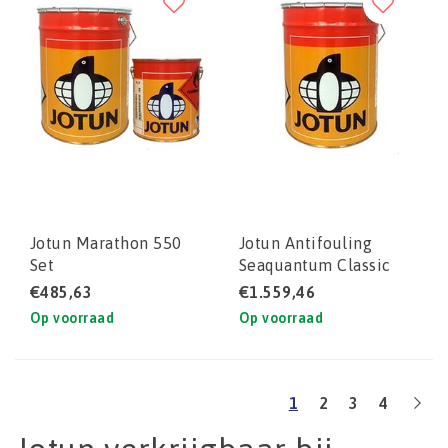
Jotun Marathon 550
Jotun Antifouling
Set
Seaquantum Classic
€485,63
€1.559,46
Op voorraad
Op voorraad
1
2
3
4