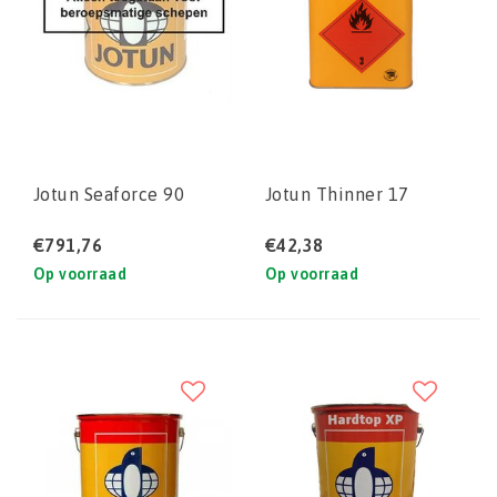
Jotun Seaforce 90
Jotun Thinner 17
€791,76
€42,38
Op voorraad
Op voorraad