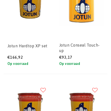
Jotun Conseal Touch-
Jotun Hardtop XP set
up
€166,92
€93,17
Op voorraad
Op voorraad