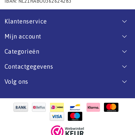
IBAN: NL21RABO0362624283
Klantenservice
Mijn account
Categorieën
Contactgegevens
Volg ons