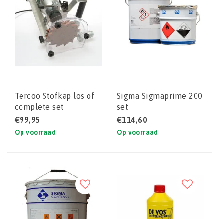
Tercoo Stofkap los of
Sigma Sigmaprime 200
complete set
set
€99,95
€114,60
Op voorraad
Op voorraad