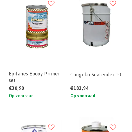
Epifanes Epoxy Primer
Chugoku Seatender 10
set
€30,90
€183,94
Op voorraad
Op voorraad