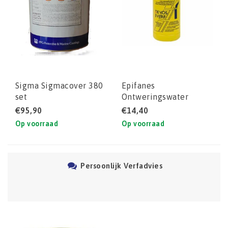
Sigma Sigmacover 380
Epifanes
set
Ontweringswater
€95,90
€14,40
Op voorraad
Op voorraad
Persoonlijk Verfadvies