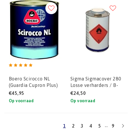
Boero Scirocco NL
Sigma Sigmacover 280
(Guardia Cupron Plus)
Losse verharders / B-
koperhoudende
componenten - (0,8 ltr
€45,95
€24,50
antifouling
voor 4 ltr set)
Op voorraad
Op voorraad
...
1
2
3
4
5
9