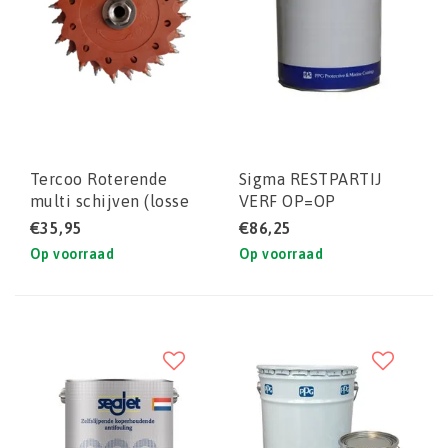
Tercoo Roterende
Sigma RESTPARTIJ
multi schijven (losse
VERF OP=OP
schijven)
€35,95
€86,25
Op voorraad
Op voorraad