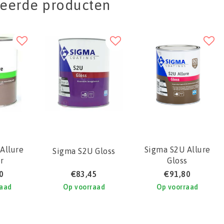
teerde producten
Allure
Sigma S2U Allure
Sigma S2U Gloss
r
Gloss
0
€83,45
€91,80
raad
Op voorraad
Op voorraad