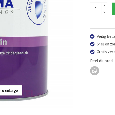
Veilig bet
Snel en zo
Gratis ver
Deel dit produ
 to enlarge