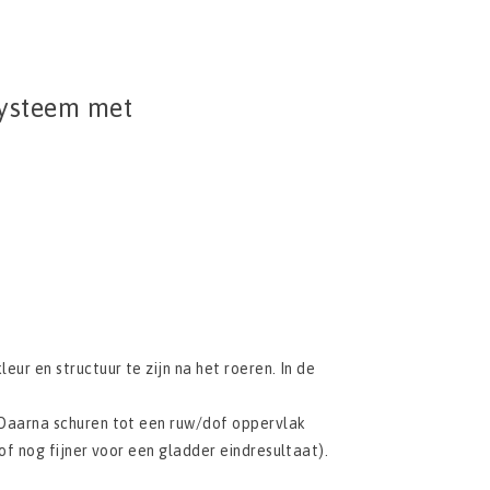
systeem met
ur en structuur te zijn na het roeren. In de
Daarna schuren tot een ruw/dof oppervlak
of nog fijner voor een gladder eindresultaat).