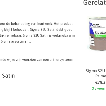
Gerela
 voor de behandeling van houtwerk. Het product
ng blijft behouden. Sigma S2U Satin dekt goed
ijk reinigbaar. Sigma S2U Satin is verkrijgbaar in
et Sigma assortiment.
ende wijze zijn voorzien van een primersysteem
Sigma S2U 
 Satin
Prime
€78,3
Op voor