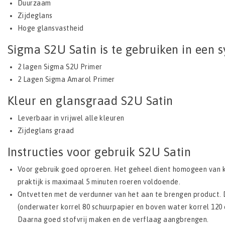
Duurzaam
Zijdeglans
Hoge glansvastheid
Sigma S2U Satin is te gebruiken in een 
2 lagen Sigma S2U Primer
2 Lagen Sigma Amarol Primer
Kleur en glansgraad S2U Satin
Leverbaar in vrijwel alle kleuren
Zijdeglans graad
Instructies voor gebruik S2U Satin
Voor gebruik goed oproeren. Het geheel dient homogeen van kle
praktijk is maximaal 5 minuten roeren voldoende.
Ontvetten met de verdunner van het aan te brengen product. 
(onderwater korrel 80 schuurpapier en boven water korrel 120 
Daarna goed stofvrij maken en de verflaag aangbrengen.