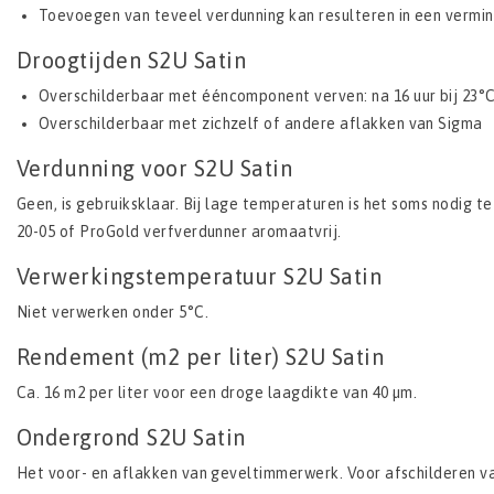
Toevoegen van teveel verdunning kan resulteren in een verm
Droogtijden S2U Satin
Overschilderbaar met ééncomponent verven: na 16 uur bij 23°C
Overschilderbaar met zichzelf of andere aflakken van Sigma
Verdunning voor S2U Satin
Geen, is gebruiksklaar. Bij lage temperaturen is het soms nodig
20-05 of ProGold verfverdunner aromaatvrij.
Verwerkingstemperatuur S2U Satin
Niet verwerken onder 5°C.
Rendement (m2 per liter) S2U Satin
Ca. 16 m2 per liter voor een droge laagdikte van 40 µm.
Ondergrond S2U Satin
Het voor- en aflakken van geveltimmerwerk. Voor afschilderen v