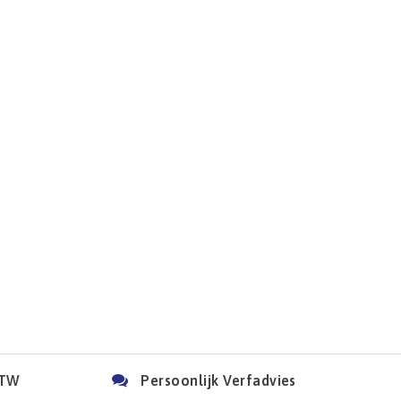
BTW
Persoonlijk Verfadvies