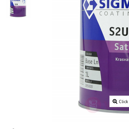
Click