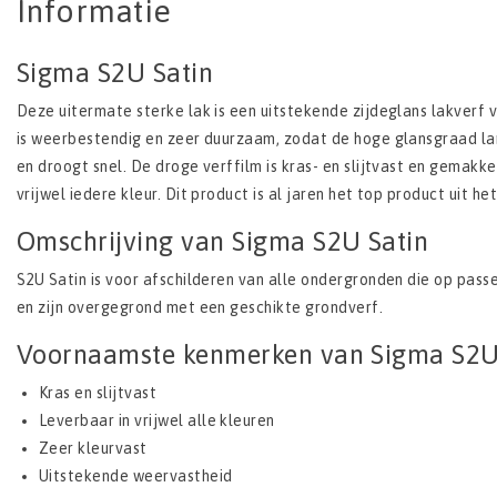
Informatie
Sigma S2U Satin
Deze uitermate sterke lak is een uitstekende zijdeglans lakverf
is weerbestendig en zeer duurzaam, zodat de hoge glansgraad la
en droogt snel. De droge verffilm is kras- en slijtvast en gemakkel
vrijwel iedere kleur. Dit product is al jaren het top product uit h
Omschrijving van Sigma S2U Satin
S2U Satin is voor afschilderen van alle ondergronden die op pass
en zijn overgegrond met een geschikte grondverf.
Voornaamste kenmerken van Sigma S2U
Kras en slijtvast
Leverbaar in vrijwel alle kleuren
Zeer kleurvast
Uitstekende weervastheid