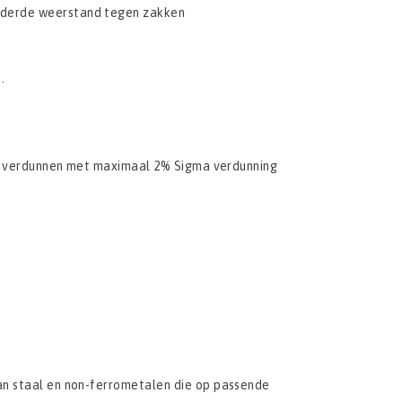
inderde weerstand tegen zakken
.
 te verdunnen met maximaal 2% Sigma verdunning
an staal en non-ferrometalen die op passende