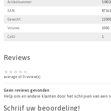
Artikelnummer:
SI80
EAN:
8716
Gewicht:
1100
Volume:
1000
Colli:
1
Reviews
average of 0 review(s)
Geen reviews gevonden
Help ons en andere klanten door het schrijven van een 
Schrijf uw beoordeling!