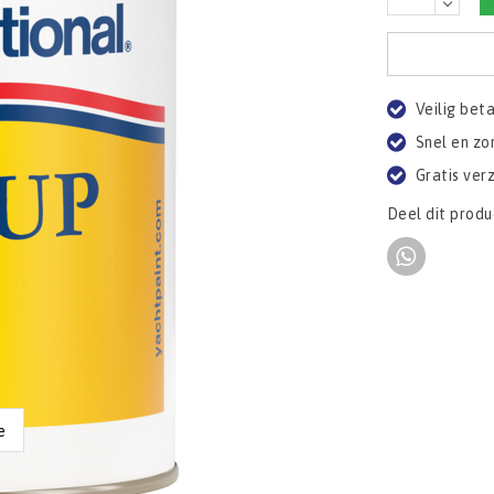
Veilig bet
Snel en zo
Gratis ver
Deel dit produ
e