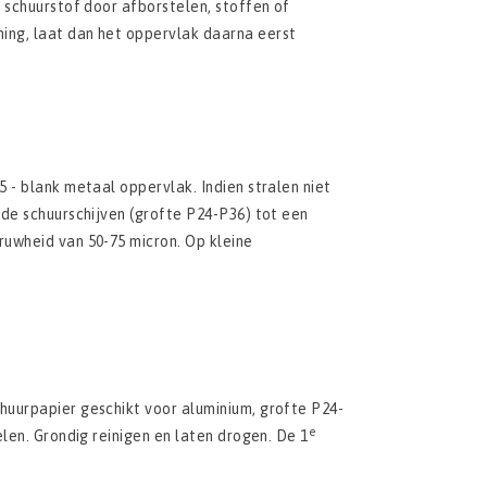
 schuurstof door afborstelen, stoffen of
ing, laat dan het oppervlak daarna eerst
 - blank metaal oppervlak. Indien stralen niet
de schuurschijven (grofte P24-P36) tot een
uwheid van 50-75 micron. Op kleine
huurpapier geschikt voor aluminium, grofte P24-
e
len. Grondig reinigen en laten drogen. De 1