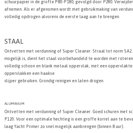
schuurpapier in de grofte P80-P180, gevolgd door P280. Verwijder
afnemen. Als er afgenomen wordt met gebruikmaking van verdunn
volledig opdrogen alvorens de eerste laag aan te brengen.
STAAL
Ontvetten met verdunning of Super Cleaner. Straal tot norm SA2.5
mogelijk is, dient het staal voorbehandeld te worden met roteren
volledig schoon en blank metaal oppervlak, met een oppervlakter
oppervlakken een haakse
slijper gebruiken. Grondig reinigen en laten drogen.
ALUMINIUM
Ontvetten met verdunning of Super Cleaner. Goed schuren met sc
P120. Voor een optimale hechting is een groffe korrel aan te beve
laag Yacht Primer zo snel mogelijk aanbrengen (binnen 8 uur).