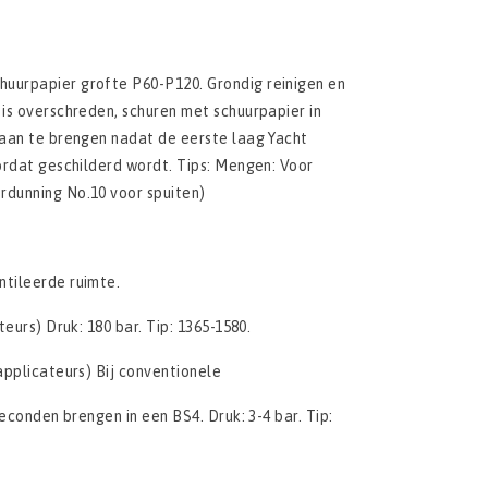
huurpapier grofte P60-P120. Grondig reinigen en
 is overschreden, schuren met schuurpapier in
 aan te brengen nadat de eerste laag Yacht
oordat geschilderd wordt. Tips: Mengen: Voor
rdunning No.10 voor spuiten)
ntileerde ruimte.
eurs) Druk: 180 bar. Tip: 1365-1580.
applicateurs) Bij conventionele
seconden brengen in een BS4. Druk: 3-4 bar. Tip: