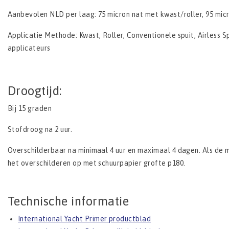
Aanbevolen NLD per laag: 75 micron nat met kwast/roller, 95 mic
Applicatie Methode: Kwast, Roller, Conventionele spuit, Airless S
applicateurs
Droogtijd:
Bij 15 graden
Stofdroog na 2 uur.
Overschilderbaar na minimaal 4 uur en maximaal 4 dagen. Als de m
het overschilderen op met schuurpapier grofte p180.
Technische informatie
International Yacht Primer productblad