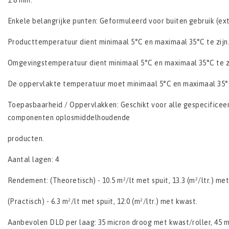
1.8 mm.
Enkele belangrijke punten: Geformuleerd voor buiten gebruik (ext
Producttemperatuur dient minimaal 5°C en maximaal 35°C te zijn
Omgevingstemperatuur dient minimaal 5°C en maximaal 35°C te zi
De oppervlakte temperatuur moet minimaal 5°C en maximaal 35°C
Toepasbaarheid / Oppervlakken: Geschikt voor alle gespecificee
componenten oplosmiddelhoudende
producten.
Aantal lagen: 4
Rendement: (Theoretisch) - 10.5 m²/lt met spuit, 13.3 (m²/ltr.) me
(Practisch) - 6.3 m²/lt met spuit, 12.0 (m²/ltr.) met kwast.
Aanbevolen DLD per laag: 35 micron droog met kwast/roller, 45 m