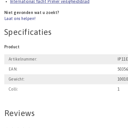
International Yacht Primer veiligheidsblad
Niet gevonden wat u zoekt?
Laat ons helpen!
Specificaties
Product
Artikelnummer:
IP11
EAN:
5035
Gewicht:
1001
Colli:
1
Reviews