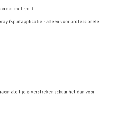
ron nat met spuit
pray (Spuitapplicatie - alleen voor professionele
aximale tijd is verstreken schuur het dan voor