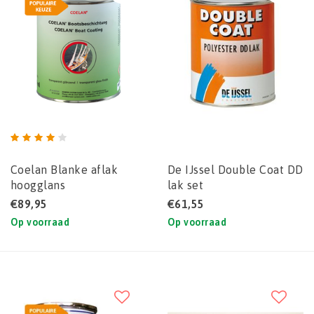
Coelan Blanke aflak
De IJssel Double Coat DD
hoogglans
lak set
€89,95
€61,55
Op voorraad
Op voorraad