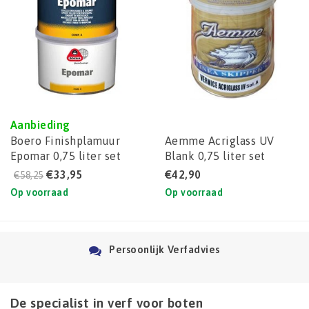
Aanbieding
Boero Finishplamuur
Aemme Acriglass UV
Epomar 0,75 liter set
Blank 0,75 liter set
€33,95
€42,90
€58,25
Op voorraad
Op voorraad
Persoonlijk Verfadvies
De specialist in verf voor boten