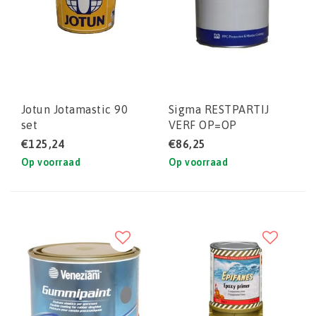
Jotun Jotamastic 90
Sigma RESTPARTIJ
set
VERF OP=OP
€125,24
€86,25
Op voorraad
Op voorraad