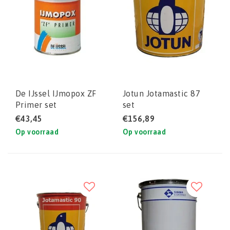
De IJssel IJmopox ZF
Jotun Jotamastic 87
Primer set
set
€43,45
€156,89
Op voorraad
Op voorraad