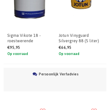
Sigma Vikote 18 -
Jotun Vinyguard
roestwerende
Silvergrey 88 (5 liter)
bootprimer
€95,95
€66,95
Op voorraad
Op voorraad
Persoonlijk Verfadvies