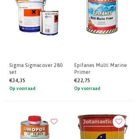
Sigma Sigmacover 280
Epifanes Multi Marine
set
Primer
€34,35
€22,75
Op voorraad
Op voorraad