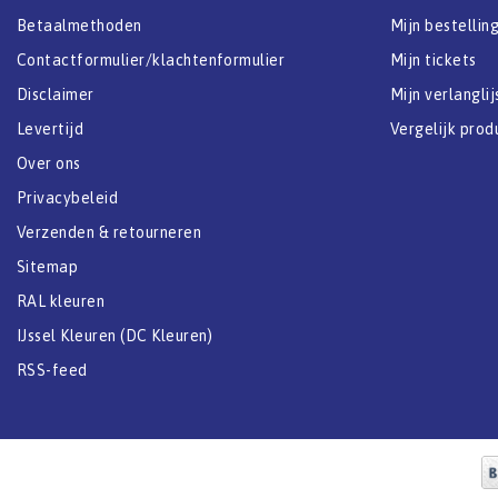
Betaalmethoden
Mijn bestellin
Contactformulier/klachtenformulier
Mijn tickets
Disclaimer
Mijn verlanglij
Levertijd
Vergelijk prod
Over ons
Privacybeleid
Verzenden & retourneren
Sitemap
RAL kleuren
IJssel Kleuren (DC Kleuren)
RSS-feed