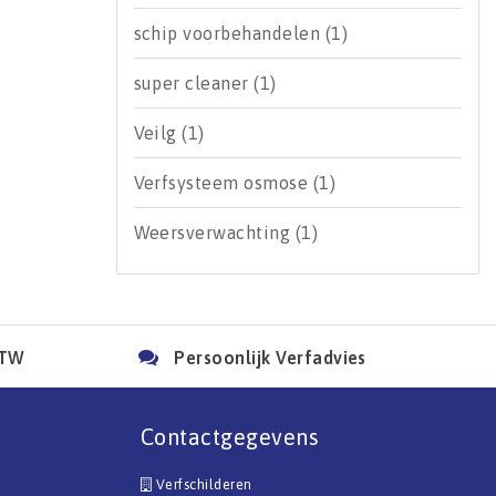
schip voorbehandelen
(1)
super cleaner
(1)
Veilg
(1)
Verfsysteem osmose
(1)
Weersverwachting
(1)
BTW
Persoonlijk Verfadvies
Contactgegevens
Verfschilderen