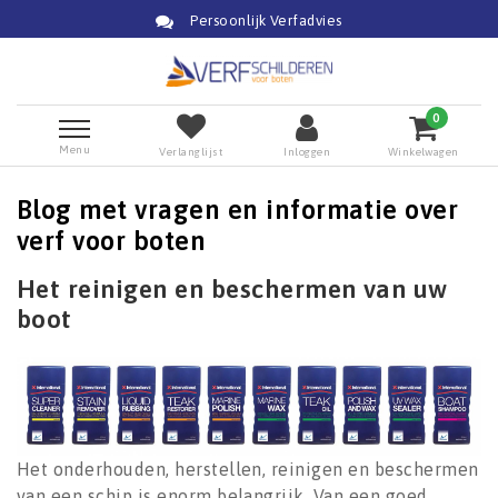
Persoonlijk Verfadvies
0
Menu
Verlanglijst
Inloggen
Winkelwagen
Blog met vragen en informatie over
verf voor boten
Het reinigen en beschermen van uw
boot
Het onderhouden, herstellen, reinigen en beschermen
van een schip is enorm belangrijk. Van een goed