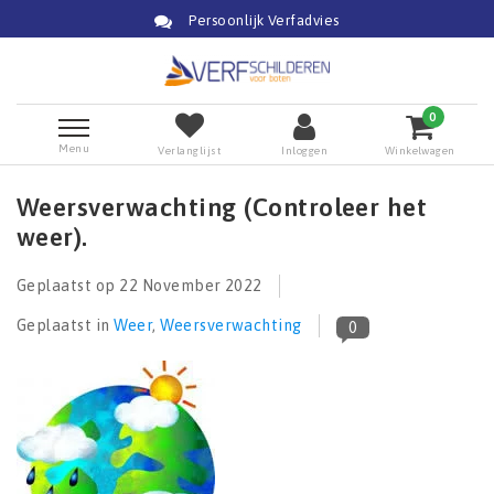
Persoonlijk Verfadvies
0
Menu
Verlanglijst
Inloggen
Winkelwagen
Weersverwachting (Controleer het
weer).
Geplaatst op
22 November 2022
Geplaatst in
Weer
,
Weersverwachting
0