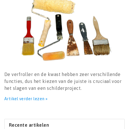
De verfroller en de kwast hebben zeer verschillende
functies, dus het kiezen van de juiste is cruciaal voor
het slagen van een schilderproject.
Artikel verder lezen »
Recente artikelen