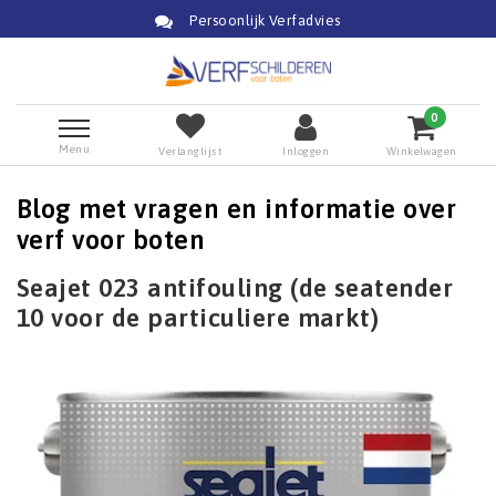
Persoonlijk Verfadvies
0
Menu
Verlanglijst
Inloggen
Winkelwagen
Blog met vragen en informatie over
verf voor boten
Seajet 023 antifouling (de seatender
10 voor de particuliere markt)