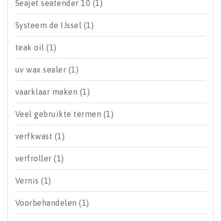
Seajet seatender 10
(1)
Systeem de IJssel
(1)
teak oil
(1)
uv wax sealer
(1)
vaarklaar maken
(1)
Veel gebruikte termen
(1)
verfkwast
(1)
verfroller
(1)
Vernis
(1)
Voorbehandelen
(1)