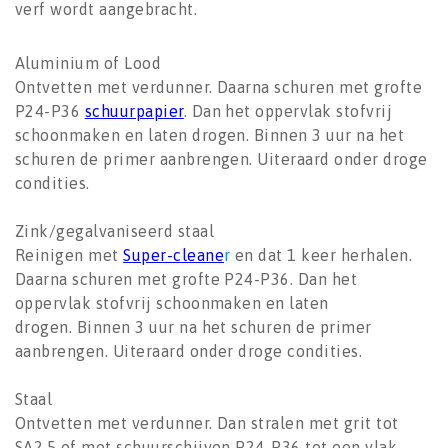
verf wordt aangebracht.
Aluminium of Lood
Ontvetten met verdunner. Daarna schuren met grofte
P24-P36
schuurpapier
. Dan het oppervlak stofvrij
schoonmaken en laten drogen. Binnen 3 uur na het
schuren de primer aanbrengen. Uiteraard onder droge
condities.
Zink/gegalvaniseerd staal
Reinigen met
Super-cleane
r
en dat 1 keer herhalen.
Daarna schuren met grofte P24-P36. Dan het
oppervlak stofvrij schoonmaken en laten
drogen. Binnen 3 uur na het schuren de primer
aanbrengen. Uiteraard onder droge condities.
Staal
Ontvetten met verdunner. Dan stralen met grit tot
SA2,5 of met schuurschijven P24-P36 tot een vlak