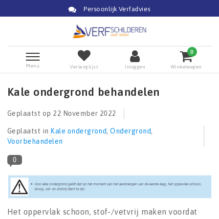
Persoonlijk Verfadvies
0
Menu
Verlanglijst
Inloggen
Winkelwagen
Kale ondergrond behandelen
Geplaatst op
22 November 2022
Geplaatst in
Kale ondergrond
,
Ondergrond
,
Voorbehandelen
0
Het oppervlak schoon, stof-/vetvrij maken voordat