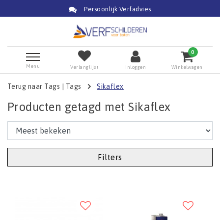
Persoonlijk Verfadvies
0
Menu
Verlanglijst
Inloggen
Winkelwagen
Terug naar Tags
|
Tags
Sikaflex
Producten getagd met Sikaflex
Filters