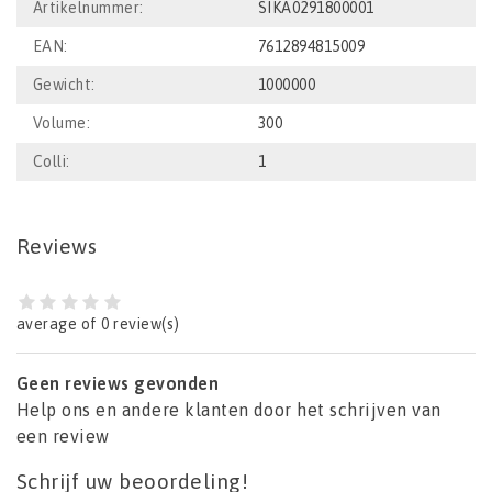
Artikelnummer:
SIKA0291800001
EAN:
7612894815009
Gewicht:
1000000
Volume:
300
Colli:
1
Reviews
average of 0 review(s)
Geen reviews gevonden
Help ons en andere klanten door het schrijven van
een review
Schrijf uw beoordeling!