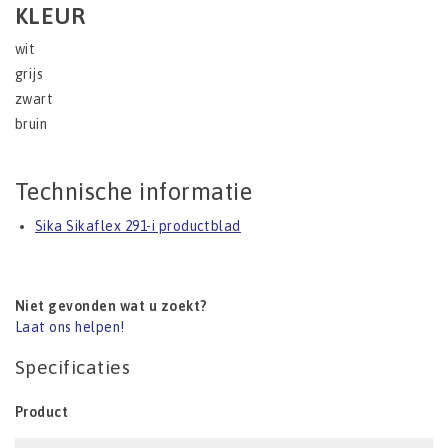
KLEUR
wit
grijs
zwart
bruin
Technische informatie
Sika Sikaflex 291-i productblad
Niet gevonden wat u zoekt?
Laat ons helpen!
Specificaties
Product