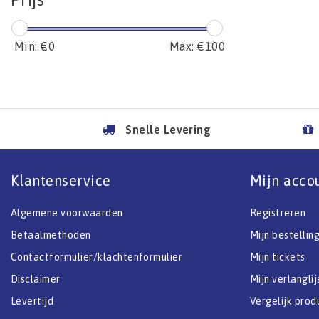
Min: €
0
Max: €
100
Snelle Levering
Klantenservice
Mijn acco
Algemene voorwaarden
Registreren
Betaalmethoden
Mijn bestellin
Contactformulier/klachtenformulier
Mijn tickets
Disclaimer
Mijn verlanglij
Levertijd
Vergelijk prod