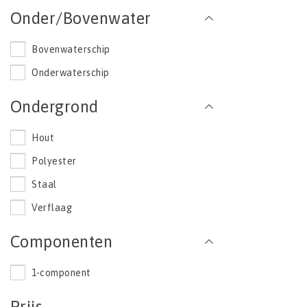
Onder/Bovenwater
Bovenwaterschip
Onderwaterschip
Ondergrond
Hout
Polyester
Staal
Verflaag
Componenten
1-component
Prijs