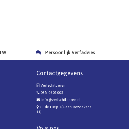
BTW
Persoonlijk Verfadvies
Contactgegevens
Verfschilderen
085-0601005
Info@verfschilderen.nl
Oude Diep 1(Geen Bezoekadr
es)
Volg ons