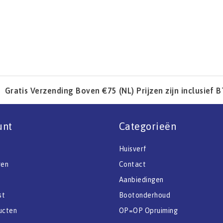
Gratis Verzending Boven €75 (NL) Prijzen zijn inclusief 
unt
Categorieën
Huisverf
gen
Contact
Aanbiedingen
st
Bootonderhoud
ucten
OP=OP Opruiming