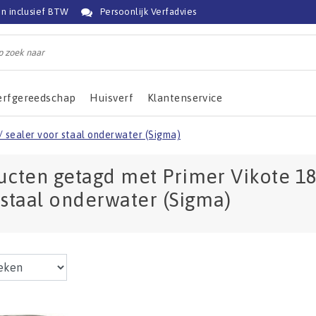
jn inclusief BTW
Persoonlijk Verfadvies
erfgereedschap
Huisverf
Klantenservice
/ sealer voor staal onderwater (Sigma)
ucten getagd met Primer Vikote 18
 staal onderwater (Sigma)