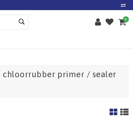
0
 chloorrubber primer / sealer