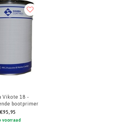
 Vikote 18 -
ende bootprimer
€95,95
 voorraad