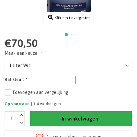
Klik om te vergroten
€70,50
Maak een keuze:
*
1 Liter Wit
Ral kleur:
*
Toevoegen aan vergelijking
|
Op voorraad
1-4 werkdagen
In winkelwagen
Aan verlanglijst toevoegen