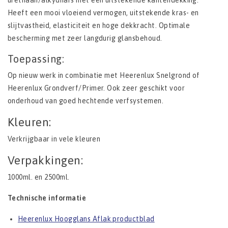
urethaan/alkydhars met een uitstekende kantendekking.
Heeft een mooi vloeiend vermogen, uitstekende kras- en
slijtvastheid, elasticiteit en hoge dekkracht. Optimale
bescherming met zeer langdurig glansbehoud.
Toepassing:
Op nieuw werk in combinatie met Heerenlux Snelgrond of
Heerenlux Grondverf/Primer. Ook zeer geschikt voor
onderhoud van goed hechtende verfsystemen.
Kleuren:
Verkrijgbaar in vele kleuren
Verpakkingen:
1000ml. en 2500ml.
Technische informatie
Heerenlux Hoogglans Aflak productblad