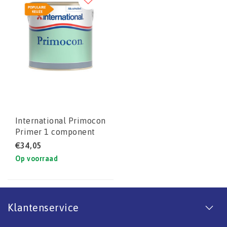
International Primocon
Primer 1 component
primer
€34,05
Op voorraad
Klantenservice