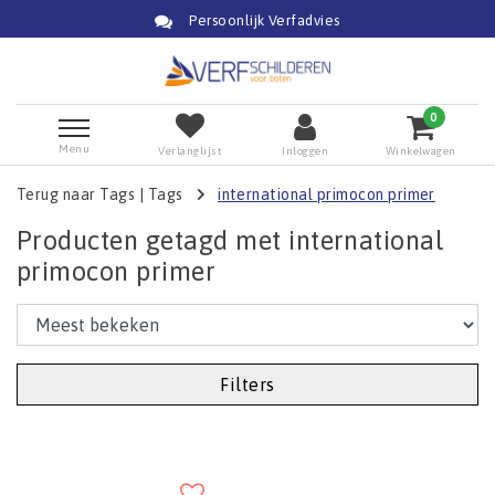
Persoonlijk Verfadvies
0
Menu
Verlanglijst
Inloggen
Winkelwagen
Terug naar Tags
|
Tags
international primocon primer
Producten getagd met international
primocon primer
Filters