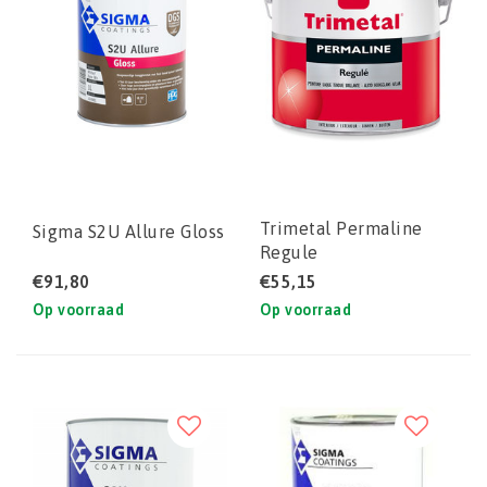
Trimetal Permaline
Sigma S2U Allure Gloss
Regule
€91,80
€55,15
Op voorraad
Op voorraad