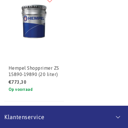
Hempel Shopprimer ZS
15890-19890 (20 liter)
set
€773,30
Op voorraad
Klantenservice