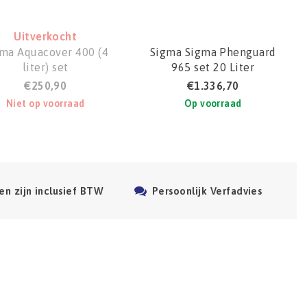
Uitverkocht
ma Aquacover 400 (4
Sigma Sigma Phenguard
liter) set
965 set 20 Liter
€250,90
€1.336,70
Niet op voorraad
Op voorraad
en zijn inclusief BTW
Persoonlijk Verfadvies