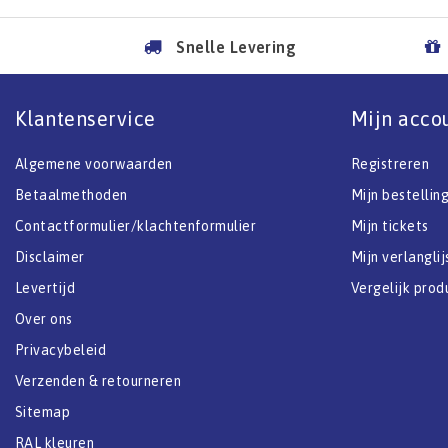
Snelle Levering
Klantenservice
Mijn acco
Algemene voorwaarden
Registreren
Betaalmethoden
Mijn bestellin
Contactformulier/klachtenformulier
Mijn tickets
Disclaimer
Mijn verlanglij
Levertijd
Vergelijk prod
Over ons
Privacybeleid
Verzenden & retourneren
Sitemap
RAL kleuren