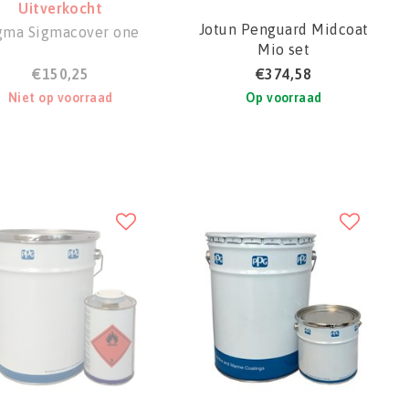
Uitverkocht
Jotun Penguard Midcoat
gma Sigmacover one
Mio set
€150,25
€374,58
Niet op voorraad
Op voorraad