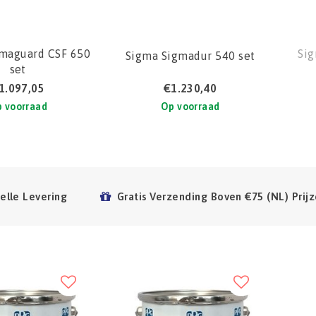
maguard CSF 650
Sig
Sigma Sigmadur 540 set
set
1.097,05
€1.230,40
 voorraad
Op voorraad
elle Levering
Gratis Verzending Boven €75 (NL) Prijz