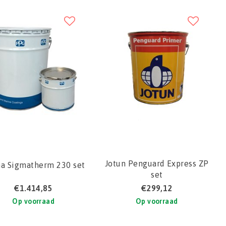
Jotun Penguard Express ZP
a Sigmatherm 230 set
set
€1.414,85
€299,12
Op voorraad
Op voorraad