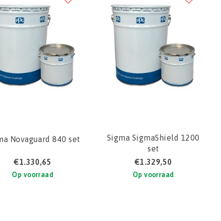
Sigma SigmaShield 1200
ma Novaguard 840 set
set
€1.330,65
€1.329,50
Op voorraad
Op voorraad