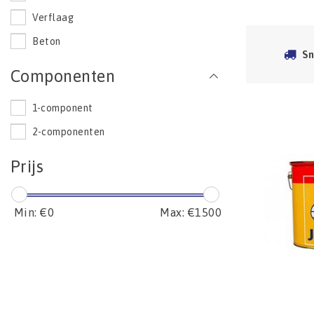
Verflaag
Beton
Sn
Componenten
1-component
2-componenten
Prijs
Min: €
0
Max: €
1500