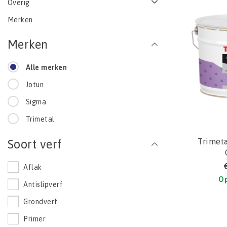
Overig
Merken
Merken
Alle merken
Jotun
Sigma
Trimetal
Trimeta
Soort verf
Aflak
Op
Antislipverf
Grondverf
Primer