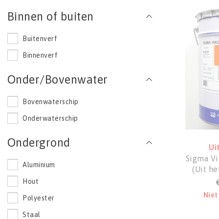
Binnen of buiten
Buitenverf
Binnenverf
Onder/Bovenwater
Bovenwaterschip
Onderwaterschip
Ondergrond
Ui
Sigma Vi
Aluminium
(Uit he
Hout
Niet
Polyester
Staal