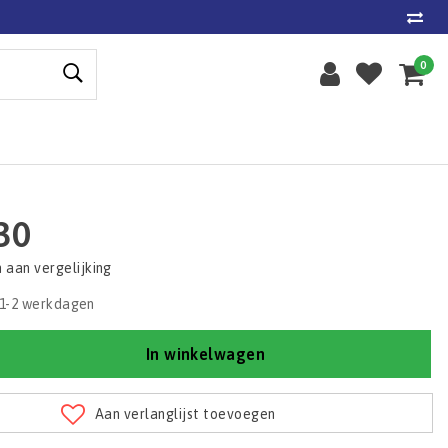
0
30
aan vergelijking
1-2 werkdagen
In winkelwagen
Aan verlanglijst toevoegen