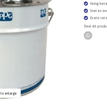
Veilig bet
Snel en zo
Gratis ver
Deel dit produ
 to enlarge