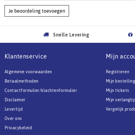
Je beoordeling toevoegen
Snelle Levering
Klantenservice
Mijn acco
Algemene voorwaarden
Registreren
Betaalmethoden
Mijn bestellin
Contactformulier/klachtenformulier
Mijn tickets
Disclaimer
Mijn verlanglij
Levertijd
Vergelijk prod
Over ons
Privacybeleid