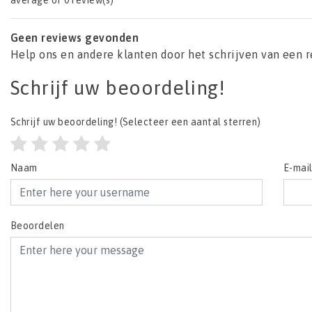
average of 0 review(s)
Geen reviews gevonden
Help ons en andere klanten door het schrijven van een 
Schrijf uw beoordeling!
Schrijf uw beoordeling!
(Selecteer een aantal sterren)
Naam
E-mai
Beoordelen