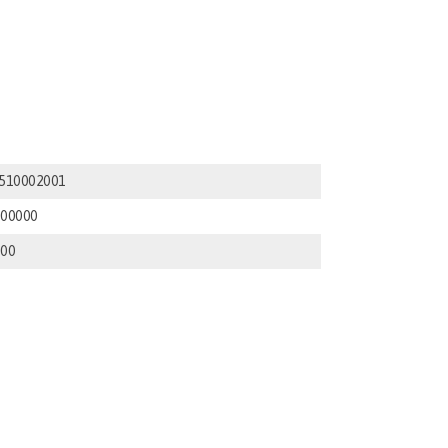
510002001
000000
000