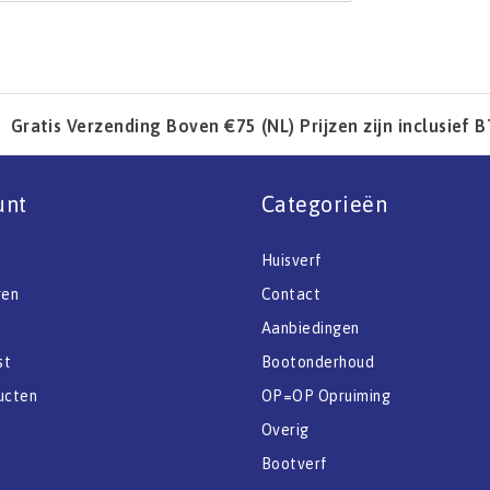
Gratis Verzending Boven €75 (NL) Prijzen zijn inclusief 
unt
Categorieën
Huisverf
gen
Contact
Aanbiedingen
st
Bootonderhoud
ucten
OP=OP Opruiming
Overig
Bootverf