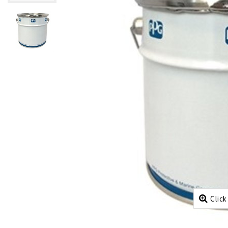
Click