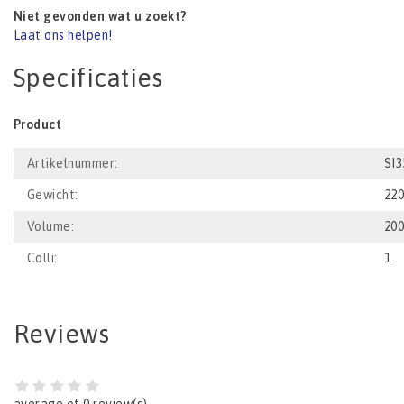
Niet gevonden wat u zoekt?
Laat ons helpen!
Specificaties
Product
Artikelnummer:
SI3
Gewicht:
22
Volume:
20
Colli:
1
Reviews