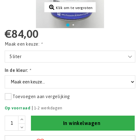
Klik om te vergroten
€84,00
Maak een keuze:
*
5 liter
In de kleur:
*
Toevoegen aan vergelijking
|
Op voorraad
1-2 werkdagen
In winkelwagen