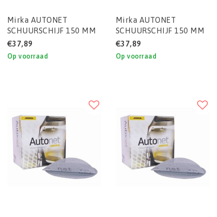
Mirka AUTONET
Mirka AUTONET
SCHUURSCHIJF 150 MM
SCHUURSCHIJF 150 MM
P500 (DOOS) 50STUKS
P600 (DOOS) 50STUKS
€37,89
€37,89
Op voorraad
Op voorraad