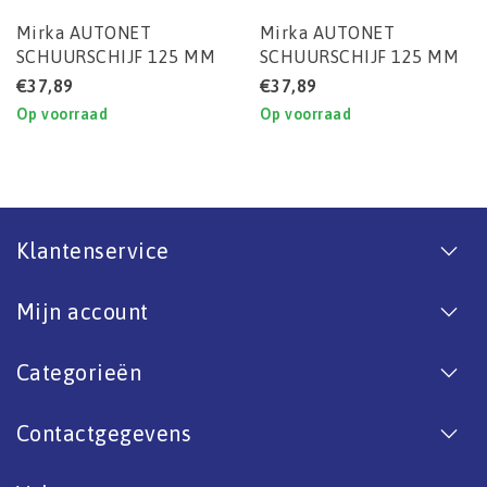
Mirka AUTONET
Mirka AUTONET
SCHUURSCHIJF 125 MM
SCHUURSCHIJF 125 MM
P400 (DOOS) 50STUKS
P500 (DOOS) 50STUKS
€37,89
€37,89
Op voorraad
Op voorraad
Klantenservice
Mijn account
Categorieën
Contactgegevens