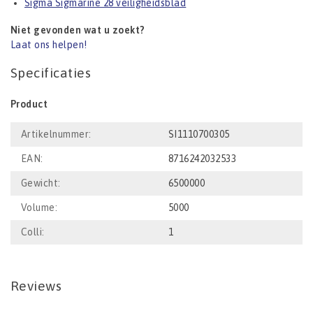
Sigma Sigmarine 28 veiligheidsblad
Niet gevonden wat u zoekt?
Laat ons helpen!
Specificaties
Product
Artikelnummer:
SI1110700305
EAN:
8716242032533
Gewicht:
6500000
Volume:
5000
Colli:
1
Reviews