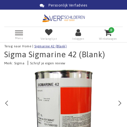
Persoonlijk Verfadvies
0
Menu
Verlanglijst
Inloggen
Winkelwagen
Terug naar Home
|
Sigmarine 42 (Blank)
Sigma Sigmarine 42 (Blank)
|
Merk:
Sigma
Schrijf je eigen review