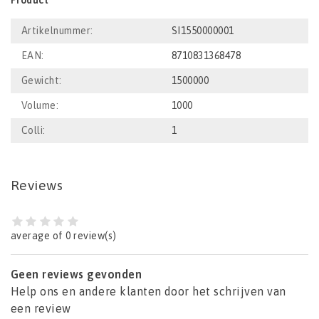
Product
Artikelnummer:
SI1550000001
EAN:
8710831368478
Gewicht:
1500000
Volume:
1000
Colli:
1
Reviews
average of 0 review(s)
Geen reviews gevonden
Help ons en andere klanten door het schrijven van
een review