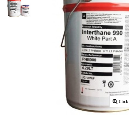
Click