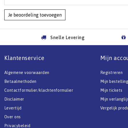
Je beoordeling toevoegen
Snelle Levering
Klantenservice
Mijn acco
Algemene voorwaarden
Registreren
Betaalmethoden
Mijn bestellin
Contactformulier/klachtenformulier
Mijn tickets
Disclaimer
Mijn verlanglij
Levertijd
Vergelijk prod
Over ons
Privacybeleid