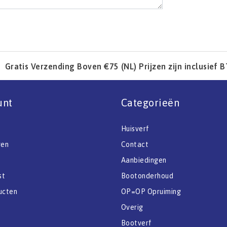
Gratis Verzending Boven €75 (NL) Prijzen zijn inclusief 
unt
Categorieën
Huisverf
gen
Contact
Aanbiedingen
st
Bootonderhoud
ucten
OP=OP Opruiming
Overig
Bootverf