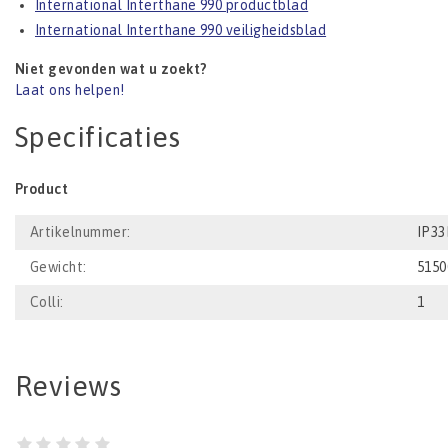
International Interthane 990 productblad
International Interthane 990 veiligheidsblad
Niet gevonden wat u zoekt?
Laat ons helpen!
Specificaties
Product
Artikelnummer:
IP3
Gewicht:
5150
Colli:
1
Reviews