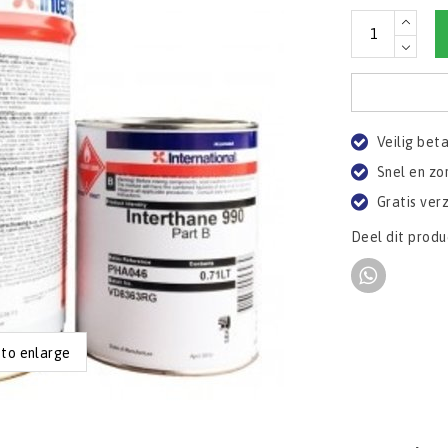
Veilig bet
Snel en zo
Gratis ver
Deel dit produ
 to enlarge