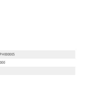
3PH000005
000