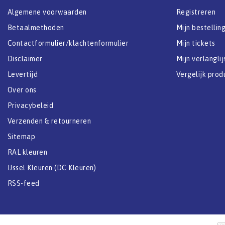
Algemene voorwaarden
Registreren
Betaalmethoden
Mijn bestellin
Contactformulier/klachtenformulier
Mijn tickets
Disclaimer
Mijn verlanglij
Levertijd
Vergelijk prod
Over ons
Privacybeleid
Verzenden & retourneren
Sitemap
RAL kleuren
IJssel Kleuren (DC Kleuren)
RSS-feed