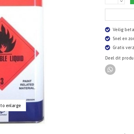
Veilig bet
Snel en zo
Gratis ver
Deel dit produ
 to enlarge