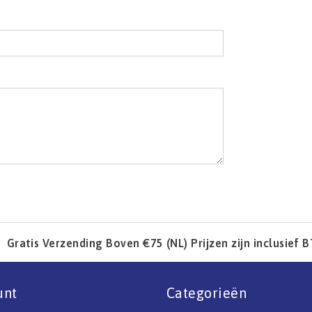
l
Gratis Verzending Boven €75 (NL) Prijzen zijn inclusief 
unt
Categorieën