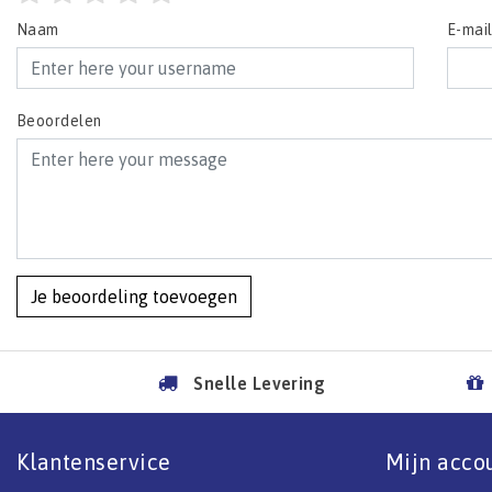
Naam
E-mai
Beoordelen
Je beoordeling toevoegen
Snelle Levering
Klantenservice
Mijn acco