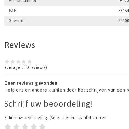
Artikelnummer:
IP40
EAN:
7316
Gewicht:
2510
Reviews
average of 0 review(s)
Geen reviews gevonden
Help ons en andere klanten door het schrijven van een 
Schrijf uw beoordeling!
Schrijf uw beoordeling!
(Selecteer een aantal sterren)