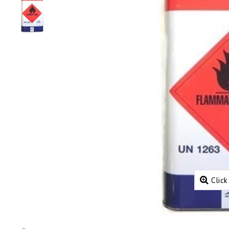
Click