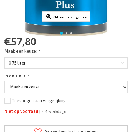
Klik om te vergroten
€57,80
Maak een keuze:
*
0,75 liter
In de kleur:
*
Toevoegen aan vergelijking
Niet op voorraad
|
2-4 werkdagen
Aan verlanglijst toevoegen