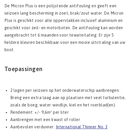
De Micron Plus is een polijstende antifouling en geeft een
seizoen lang bescherming in zoet, brak/zout water. De Micron
Plus is geschikt voor alle oppervlakken inclusief aluminium en
geschikt voor zeil- en motorboten. De antifouling kan worden
aangebracht tot 6 maanden voor tewaterlating. Er zijn 5
heldere kleuren beschikbaar voor een mooie uitstraling van uw
boot.
Toepassingen
2 lagen per seizoen op het onderwaterschip aanbrengen.
Breng een extra laag aan op plaatsen met veel turbulentie,
zoals de boeg, water-windlijn, kiel en het roerblad(en).
Rendement: +/- 9,6m² per liter
Aanbrengen met een kwast of roller
Aanbevolen verdunner:
International Thinner No. 3