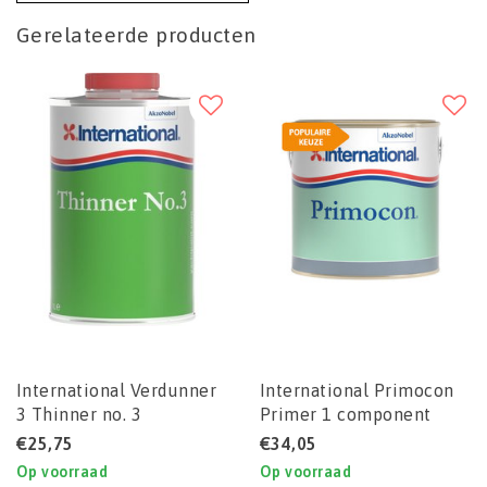
Gerelateerde producten
International Verdunner
International Primocon
3 Thinner no. 3
Primer 1 component
primer
€25,75
€34,05
Op voorraad
Op voorraad