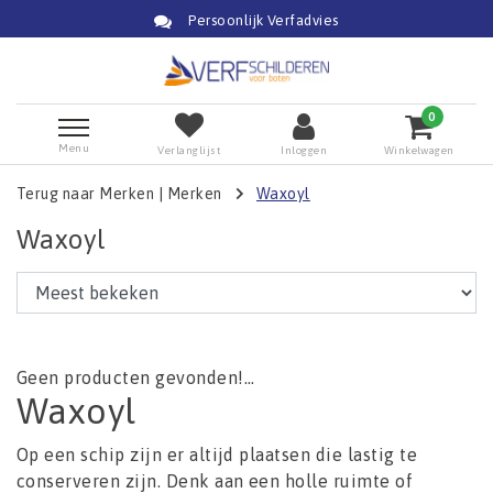
Persoonlijk Verfadvies
0
Menu
Verlanglijst
Inloggen
Winkelwagen
Terug naar Merken
|
Merken
Waxoyl
Waxoyl
Geen producten gevonden!...
Waxoyl
Op een schip zijn er altijd plaatsen die lastig te
conserveren zijn. Denk aan een holle ruimte of