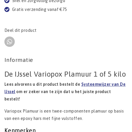
Snel en zorgvuldig bezorgd
Gratis verzending vanaf €75
Deel dit product
Informatie
De IJssel Variopox Plamuur 1 of 5 kilo
Lees alvorens u dit product
bestelt
de
Systeemwijzer van De
IJssel
om er zeker van te zijn dat u het juiste product
bestelt!
Variopox Plamuur is een twee-componenten plamuur op basis
van een epoxy hars met fijne vulstoffen.
Kenmerken