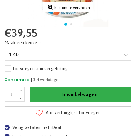
Klik om te vergroten
€39,55
Maak een keuze:
*
1 Kilo
Toevoegen aan vergelijking
|
Op voorraad
3-4 werkdagen
In winkelwagen
Aan verlanglijst toevoegen
Veilig betalen met iDeal