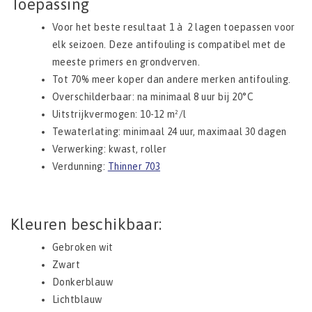
Toepassing
Voor het beste resultaat 1 à 2 lagen toepassen voor
elk seizoen. Deze antifouling is compatibel met de
meeste primers en grondverven.
Tot 70% meer koper dan andere merken antifouling.
Overschilderbaar: na minimaal 8 uur bij 20°C
Uitstrijkvermogen: 10-12
m²
/l
Tewaterlating: minimaal 24 uur, maximaal 30 dagen
Verwerking: kwast, roller
Verdunning:
Thinner 703
Kleuren beschikbaar:
Gebroken wit
Zwart
Donkerblauw
Lichtblauw