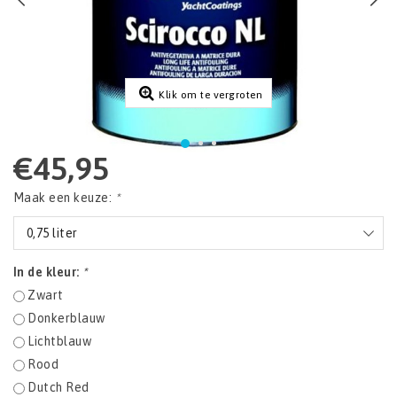
Klik om te vergroten
€45,95
Maak een keuze:
*
0,75 liter
In de kleur:
*
Zwart
Donkerblauw
Lichtblauw
Rood
Dutch Red