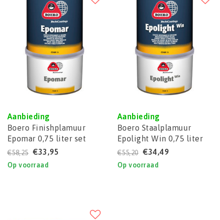
Aanbieding
Aanbieding
Boero Finishplamuur
Boero Staalplamuur
Epomar 0,75 liter set
Epolight Win 0,75 liter
set
€33,95
€34,49
€58,25
€55,20
Op voorraad
Op voorraad