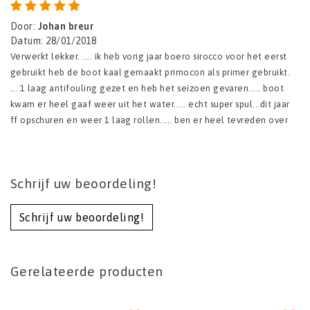
Door
:
Johan breur
Datum
:
28/01/2018
Verwerkt lekker. .... ik heb vorig jaar boero sirocco voor het eerst
gebruikt heb de boot kaal gemaakt primocon als primer gebruikt.
... 1 laag antifouling gezet en heb het seizoen gevaren..... boot
kwam er heel gaaf weer uit het water..... echt super spul...dit jaar
ff opschuren en weer 1 laag rollen..... ben er heel tevreden over
Schrijf uw beoordeling!
Schrijf uw beoordeling!
Gerelateerde producten