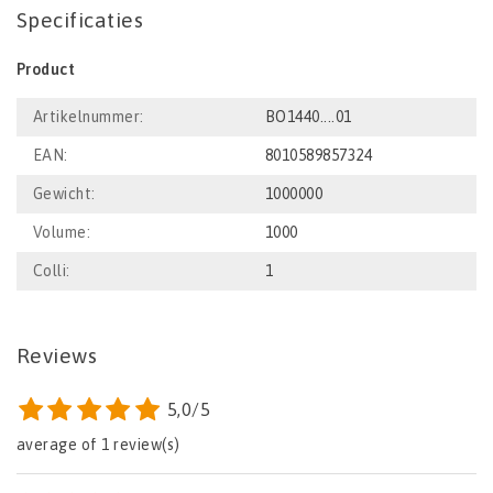
Specificaties
Product
Artikelnummer:
BO1440....01
EAN:
8010589857324
Gewicht:
1000000
Volume:
1000
Colli:
1
Reviews
5,0/5
average of 1 review(s)