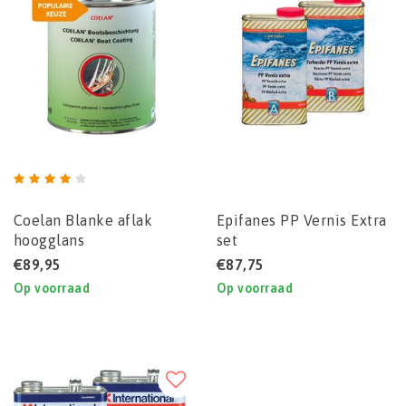
Coelan Blanke aflak
Epifanes PP Vernis Extra
hoogglans
set
€89,95
€87,75
Op voorraad
Op voorraad