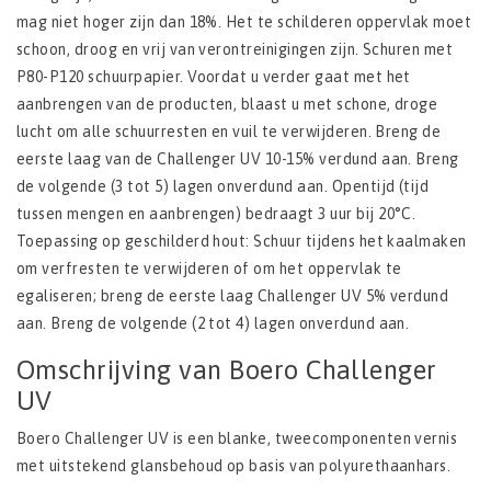
mag niet hoger zijn dan 18%. Het te schilderen oppervlak moet
schoon, droog en vrij van verontreinigingen zijn. Schuren met
P80-P120 schuurpapier. Voordat u verder gaat met het
aanbrengen van de producten, blaast u met schone, droge
lucht om alle schuurresten en vuil te verwijderen. Breng de
eerste laag van de Challenger UV 10-15% verdund aan. Breng
de volgende (3 tot 5) lagen onverdund aan. Opentijd (tijd
tussen mengen en aanbrengen) bedraagt 3 uur bij 20°C.
Toepassing op geschilderd hout: Schuur tijdens het kaalmaken
om verfresten te verwijderen of om het oppervlak te
egaliseren; breng de eerste laag Challenger UV 5% verdund
aan. Breng de volgende (2 tot 4) lagen onverdund aan.
Omschrijving van Boero Challenger
UV
Boero Challenger UV is een blanke, tweecomponenten vernis
met uitstekend glansbehoud op basis van polyurethaanhars.