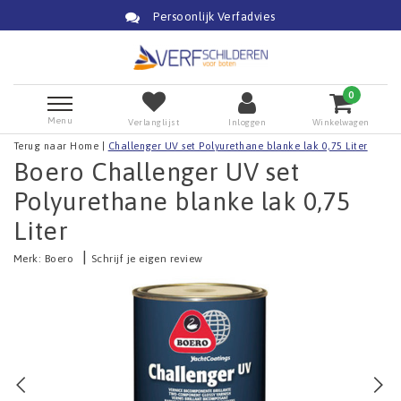
Verfadvies
Snelle Leve
0
Menu
Verlanglijst
Inloggen
Winkelwagen
Terug naar Home
|
Challenger UV set Polyurethane blanke lak 0,75 Liter
Boero Challenger UV set
Polyurethane blanke lak 0,75
Liter
|
Merk:
Boero
Schrijf je eigen review