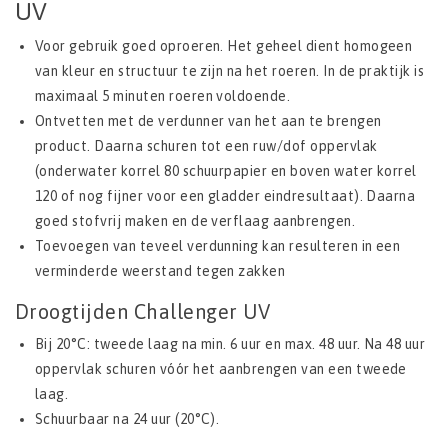
UV
Voor gebruik goed oproeren. Het geheel dient homogeen
van kleur en structuur te zijn na het roeren. In de praktijk is
maximaal 5 minuten roeren voldoende.
Ontvetten met de verdunner van het aan te brengen
product. Daarna schuren tot een ruw/dof oppervlak
(onderwater korrel 80 schuurpapier en boven water korrel
120 of nog fijner voor een gladder eindresultaat). Daarna
goed stofvrij maken en de verflaag aanbrengen.
Toevoegen van teveel verdunning kan resulteren in een
verminderde weerstand tegen zakken
Droogtijden Challenger UV
Bij 20°C: tweede laag na min. 6 uur en max. 48 uur. Na 48 uur
oppervlak schuren vóór het aanbrengen van een tweede
laag.
Schuurbaar na 24 uur (20°C).