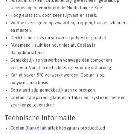
Absoluut UV- en lichtbestendig; getest en in gebruik op
schepen op bijvoorbeeld de Middellandse Zee.
Hoog elastisch, doch zeer slijtvast en sterk.
Voldoet zeer goed op zwaarden, trappen, banken, vlonders
en masten.
Denkt scheurtjes en verweerd polyester goed af.
"Ademend": sluit het hout niet af. Coelan is
dampdoorlatend.
Gemakkelijk te verwerken vanwege één component
systeem. Vocht in de lucht zorgt voor de uitharding.
Kan al boven 5°C verwerkt worden. Coelan is op
polyurethaan basis.
Extra anti-slip gemakkelijk aan te brengen.
Coelan transparant glans en aflak is een systeem met een
zeer lange levensduur.
Technische informatie
Coelan Blanke lak aflak hoogglans productblad