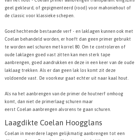
van het hout - Coelan primer aanbrengen transparant enigszins
geel gekleurd, of gepigmenteerd (rood) voor mahoniehout of
de classic voor klassieke schepen.
Goed hechtende bestaande verf - en laklagen kunnen ook met
Coelan behandeld worden, er hoeft dan geen primer gebruikt
te worden wel schuren met korrel 80. Om te controleren of
oude laklagen goed vast zitten kan men sterk tape
aanbrengen, goed aandrukken en deze in een keer van de oude
laklaag trekken. Als er dan geen lak los komt zit deze
voldoende vast. De voorkeur gaat echter uit naar kaal hout.
Als na het aanbrengen van de primer de houtnerf omhoog
komt, dan niet de primerlaag schuren maar
eerst Coelan aanbrengen alvorens te gaan schuren.
Laagdikte Coelan Hoogglans
Coelan in meerdere lagen gelijkmatig aanbrengen tot een