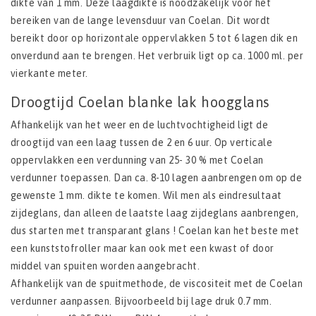
dikte van 1 mm. Deze laagdikte is noodzakelijk voor het
bereiken van de lange levensduur van Coelan. Dit wordt
bereikt door op horizontale oppervlakken 5 tot 6 lagen dik en
onverdund aan te brengen. Het verbruik ligt op ca. 1000 ml. per
vierkante meter.
Droogtijd Coelan blanke lak hoogglans
Afhankelijk van het weer en de luchtvochtigheid ligt de
droogtijd van een laag tussen de 2 en 6 uur. Op verticale
oppervlakken een verdunning van 25- 30 % met Coelan
verdunner toepassen. Dan ca. 8-10 lagen aanbrengen om op de
gewenste 1 mm. dikte te komen. Wil men als eindresultaat
zijdeglans, dan alleen de laatste laag zijdeglans aanbrengen,
dus starten met transparant glans ! Coelan kan het beste met
een kunststofroller maar kan ook met een kwast of door
middel van spuiten worden aangebracht.
Afhankelijk van de spuitmethode, de viscositeit met de Coelan
verdunner aanpassen. Bijvoorbeeld bij lage druk 0.7 mm.