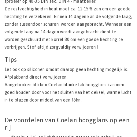
sproeier op 40-35 DIN sec. DIN 4 - maatbeker.
De restvochtigheid in hout moet ca. 12-15 % zijn om een goede
hechting te verzekeren. Binnen 14 dagen kan de volgende laag,
zonder tussendoor schuren, worden aangebracht. Wanneer een
volgende laag na 14 dagen wordt aangebracht dient te
worden geschuurd met korrel 80 om een goede hechting te
verkrijgen. Stof altijd zorgvuldig verwijderen !
Tips
Let ook op siliconen omdat daarop geen hechting mogelijk is.
Afplakband direct verwijderen.
Aangebroken blikken Coelan blanke lak hoogglans kan men
goed houden door voor het sluiten van het deksel, warme lucht
in te blazen door middel van een föhn.
De voordelen van Coelan hoogglans op een
rij