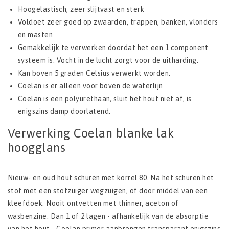
Hoogelastisch, zeer slijtvast en sterk
Voldoet zeer goed op zwaarden, trappen, banken, vlonders
en masten
Gemakkelijk te verwerken doordat het een 1 component
systeem is. Vocht in de lucht zorgt voor de uitharding.
Kan boven 5 graden Celsius verwerkt worden.
Coelan is er alleen voor boven de waterlijn.
Coelan is een polyurethaan, sluit het hout niet af, is
enigszins damp doorlatend.
Verwerking Coelan blanke lak
hoogglans
Nieuw- en oud hout schuren met korrel 80. Na het schuren het
stof met een stofzuiger wegzuigen, of door middel van een
kleefdoek. Nooit ontvetten met thinner, aceton of
wasbenzine. Dan 1 of 2 lagen - afhankelijk van de absorptie