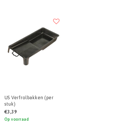
US Verfrolbakken (per
stuk)
€3,39
Op voorraad