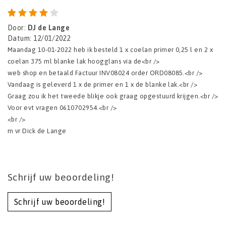
Door
:
DJ de Lange
Datum
:
12/01/2022
Maandag 10-01-2022 heb ik besteld 1 x coelan primer 0,25 l en 2 x
coelan 375 ml blanke lak hoogglans via de<br />
web shop en betaald Factuur INV08024 order ORD08085.<br />
Vandaag is geleverd 1 x de primer en 1 x de blanke lak.<br />
Graag zou ik het tweede blikje ook graag opgestuurd krijgen.<br />
Voor evt vragen 0610702954.<br />
<br />
m vr Dick de Lange
Schrijf uw beoordeling!
Schrijf uw beoordeling!