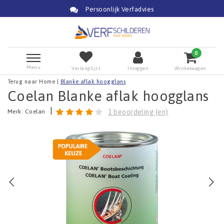
Persoonlijk Verfadvies
0
Menu
Verlanglijst
Inloggen
Winkelwagen
Terug naar Home
|
Blanke aflak hoogglans
Coelan Blanke aflak hoogglans
|
Merk:
Coelan
1 beoordeling (en)