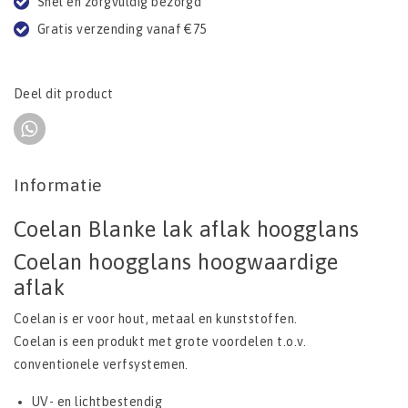
Snel en zorgvuldig bezorgd
Gratis verzending vanaf €75
Deel dit product
Informatie
Coelan Blanke lak aflak hoogglans
Coelan hoogglans hoogwaardige
aflak
Coelan is er voor hout, metaal en kunststoffen.
Coelan is een produkt met grote voordelen t.o.v.
conventionele verfsystemen.
UV- en lichtbestendig