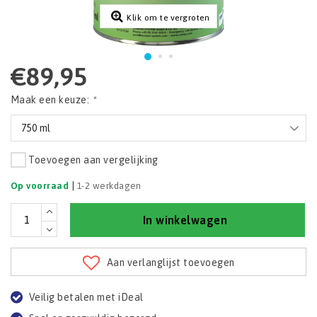
Klik om te vergroten
€89,95
Maak een keuze:
*
750 ml
Toevoegen aan vergelijking
|
Op voorraad
1-2 werkdagen
In winkelwagen
Aan verlanglijst toevoegen
Veilig betalen met iDeal