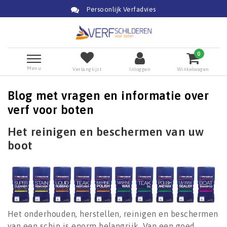
Persoonlijk Verfadvies
0
Menu
Verlanglijst
Inloggen
Winkelwagen
Blog met vragen en informatie over
verf voor boten
Het reinigen en beschermen van uw
boot
Het onderhouden, herstellen, reinigen en beschermen
van een schip is enorm belangrijk. Van een goed