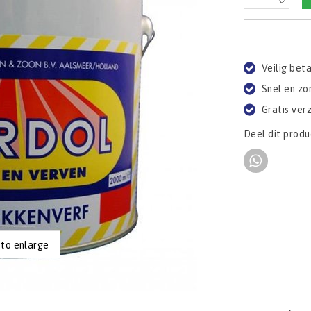
Veilig bet
Snel en zo
Gratis ver
Deel dit produ
 to enlarge