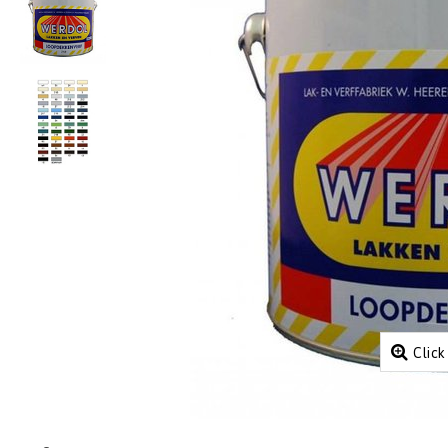
Click