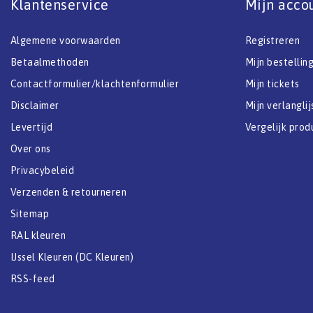
Klantenservice
Mijn acco
Algemene voorwaarden
Registreren
Betaalmethoden
Mijn bestellin
Contactformulier/klachtenformulier
Mijn tickets
Disclaimer
Mijn verlanglij
Levertijd
Vergelijk prod
Over ons
Privacybeleid
Verzenden & retourneren
Sitemap
RAL kleuren
IJssel Kleuren (DC Kleuren)
RSS-feed