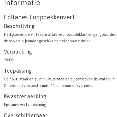
Informatie
Epifanes Loopdekkenverf
Beschrijving
Halfglanzende slijtvaste aflak voor loopdekken en gangboorden. 
deze verf bijzonder geschikt op beloopbare delen.
Verpakking
2000ml.
Toepassing
Op hout, staal en aluminium, binnen en buiten boven de waterlijn,
Onderhoud van bestaande ééncomponent systemen.
Kwastverwerking
Epifanes Verfverdunning
Overschilderbaar