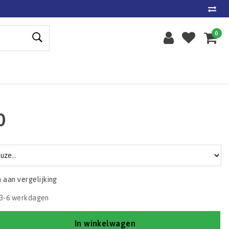
0
0
aan vergelijking
3-6 werkdagen
In winkelwagen