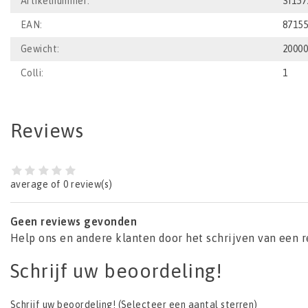
Artikelnummer:
SI157
EAN:
8715
Gewicht:
2000
Colli:
1
Reviews
average of 0 review(s)
Geen reviews gevonden
Help ons en andere klanten door het schrijven van een 
Schrijf uw beoordeling!
Schrijf uw beoordeling!
(Selecteer een aantal sterren)