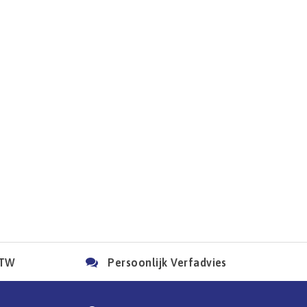
BTW
Persoonlijk Verfadvies