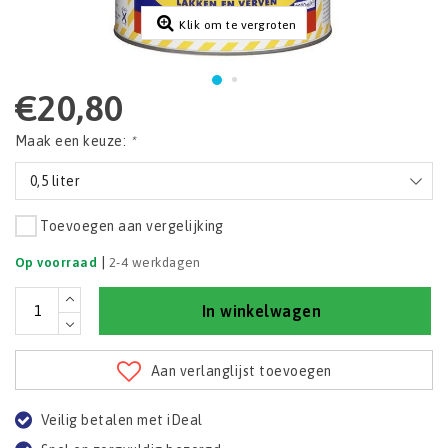
Klik om te vergroten
€20,80
Maak een keuze:
*
0,5 liter
Toevoegen aan vergelijking
|
Op voorraad
2-4 werkdagen
In winkelwagen
Aan verlanglijst toevoegen
Veilig betalen met iDeal