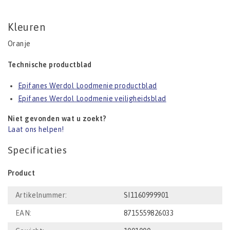
Kleuren
Oranje
Technische productblad
Epifanes Werdol Loodmenie productblad
Epifanes Werdol Loodmenie veiligheidsblad
Niet gevonden wat u zoekt?
Laat ons helpen!
Specificaties
Product
Artikelnummer:
SI1160999901
EAN:
8715559826033