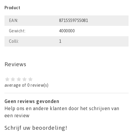
Product
EAN:
8715559755081
Gewicht:
4000000
Colli:
1
Reviews
average of 0 review(s)
Geen reviews gevonden
Help ons en andere klanten door het schrijven van
een review
Schrijf uw beoordeling!