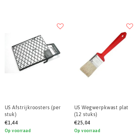
US Afstrijkroosters (per
US Wegwerpkwast plat
stuk)
(12 stuks)
€1,44
€25,04
Op voorraad
Op voorraad