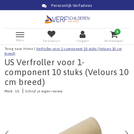
Persoonlijk Verfadvies
0
Menu
Verlanglijst
Inloggen
Winkelwagen
Terug naar Home
|
Verfroller voor 1-component 10 stuks (Velours 10 cm
breed)
US Verfroller voor 1-
component 10 stuks (Velours 10
cm breed)
|
Merk:
US
Schrijf je eigen review