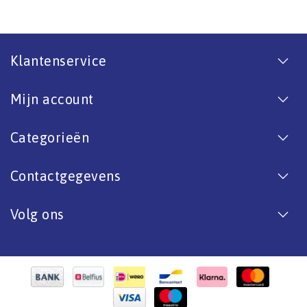
Klantenservice
Mijn account
Categorieën
Contactgegevens
Volg ons