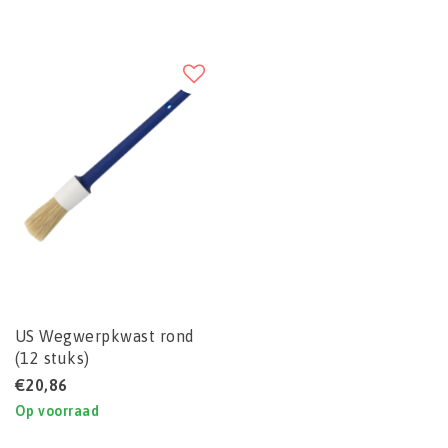
US Wegwerpkwast rond
(12 stuks)
€20,86
Op voorraad