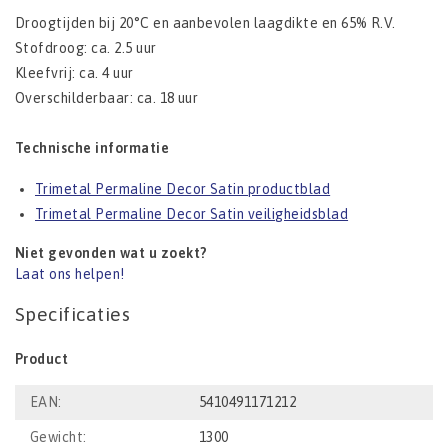
Droogtijden bij 20°C en aanbevolen laagdikte en 65% R.V.
Stofdroog: ca. 2.5 uur
Kleefvrij: ca. 4 uur
Overschilderbaar: ca. 18 uur
Technische informatie
Trimetal Permaline Decor Satin productblad
Trimetal Permaline Decor Satin veiligheidsblad
Niet gevonden wat u zoekt?
Laat ons helpen!
Specificaties
Product
EAN:
5410491171212
Gewicht:
1300