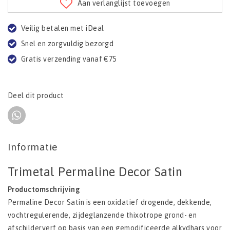
Aan verlanglijst toevoegen
Veilig betalen met iDeal
Snel en zorgvuldig bezorgd
Gratis verzending vanaf €75
Deel dit product
Informatie
Trimetal Permaline Decor Satin
Productomschrijving
Permaline Decor Satin is een oxidatief drogende, dekkende,
vochtregulerende, zijdeglanzende thixotrope grond- en
afschilderverf op basis van een gemodificeerde alkydhars voor