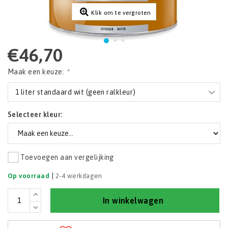
Klik om te vergroten
€46,70
Maak een keuze:
*
1 liter standaard wit (geen ralkleur)
Selecteer kleur:
Toevoegen aan vergelijking
|
Op voorraad
2-4 werkdagen
In winkelwagen