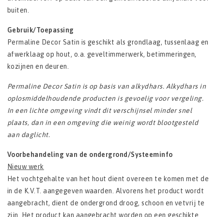
buiten.
Gebruik/Toepassing
Permaline Decor Satin is geschikt als grondlaag, tussenlaag en
afwerklaag op hout, o.a. geveltimmerwerk, betimmeringen,
kozijnen en deuren.
Permaline Decor Satin is op basis van alkydhars. Alkydhars in
oplosmiddelhoudende producten
is gevoelig voor vergeling.
In een lichte omgeving vindt dit verschijnsel minder snel
plaats, dan
in een omgeving die weinig wordt blootgesteld
aan daglicht.
Voorbehandeling van de ondergrond/Systeeminfo
Nieuw werk
Het vochtgehalte van het hout dient overeen te komen met de
in de K.V.T. aangegeven waarden. Alvorens het product wordt
aangebracht, dient de ondergrond droog, schoon en vetvrij te
zijn. Het product kan aangebracht worden op een geschikte