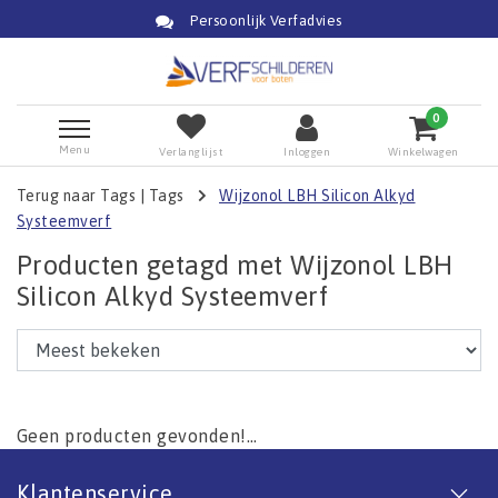
Persoonlijk Verfadvies
0
Menu
Verlanglijst
Inloggen
Winkelwagen
Terug naar Tags
|
Tags
Wijzonol LBH Silicon Alkyd
Systeemverf
Producten getagd met Wijzonol LBH
Silicon Alkyd Systeemverf
Geen producten gevonden!...
Klantenservice