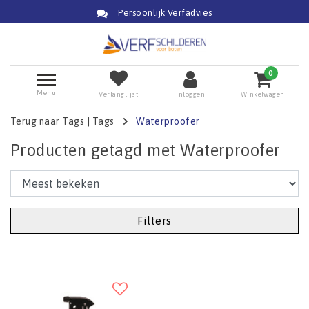
Persoonlijk Verfadvies
0
Menu
Verlanglijst
Inloggen
Winkelwagen
Terug naar Tags
|
Tags
Waterproofer
Producten getagd met Waterproofer
Filters