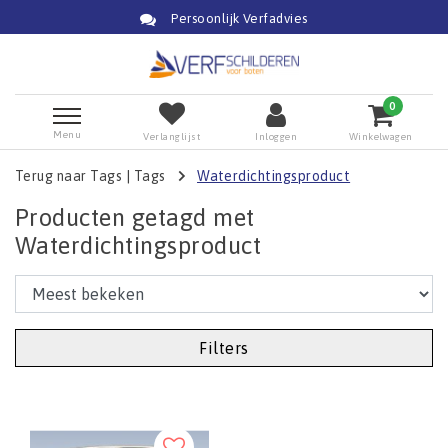
Persoonlijk Verfadvies
0
Menu
Verlanglijst
Inloggen
Winkelwagen
Terug naar Tags
|
Tags
Waterdichtingsproduct
Producten getagd met
Waterdichtingsproduct
Filters