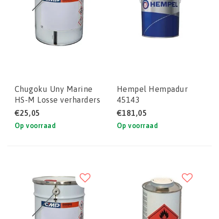
Chugoku Uny Marine
Hempel Hempadur
HS-M Losse verharders
45143
/ B-componenten
€25,05
€181,05
Op voorraad
Op voorraad