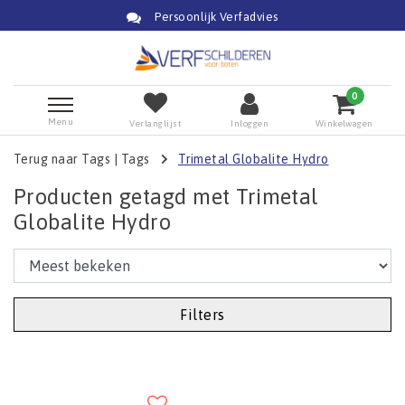
Persoonlijk Verfadvies
0
Menu
Verlanglijst
Inloggen
Winkelwagen
Terug naar Tags
|
Tags
Trimetal Globalite Hydro
Producten getagd met Trimetal
Globalite Hydro
Filters