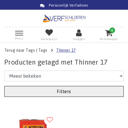
Persoonlijk Verfadvies
0
Menu
Verlanglijst
Inloggen
Winkelwagen
Terug naar Tags
|
Tags
Thinner 17
Producten getagd met Thinner 17
Filters