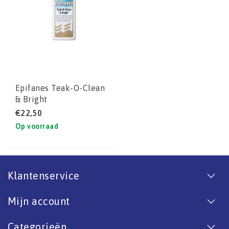
Epifanes Teak-O-Clean
& Bright
€22,50
Op voorraad
Klantenservice
Mijn account
Categorieën