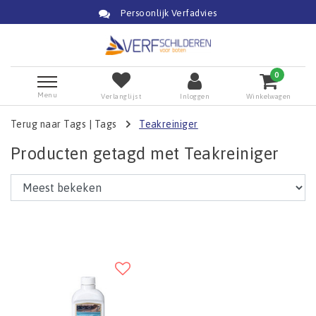
Persoonlijk Verfadvies
0
Menu
Verlanglijst
Inloggen
Winkelwagen
Terug naar Tags
|
Tags
Teakreiniger
Producten getagd met Teakreiniger