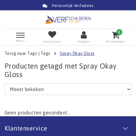
Persoonlijk Verfadvies
0
Menu
Verlanglijst
Inloggen
Winkelwagen
Terug naar Tags
|
Tags
Spray Okay Gloss
Producten getagd met Spray Okay
Gloss
Geen producten gevonden!...
Klantenservice