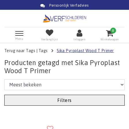
Persoonlijk Verfadvies
0
Menu
Verlanglijst
Inloggen
Winkelwagen
Terug naar Tags
|
Tags
Sika Pyroplast Wood T Primer
Producten getagd met Sika Pyroplast
Wood T Primer
Filters