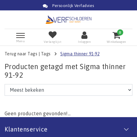
Persoonlijk Verfadvies
0
Menu
Verlanglijst
Inloggen
Winkelwagen
Terug naar Tags
|
Tags
Sigma thinner 91-92
Producten getagd met Sigma thinner
91-92
Geen producten gevonden!...
Klantenservice